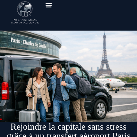
Rejoindre la capitale sans stress
grâce à un transfert aéroport Paris