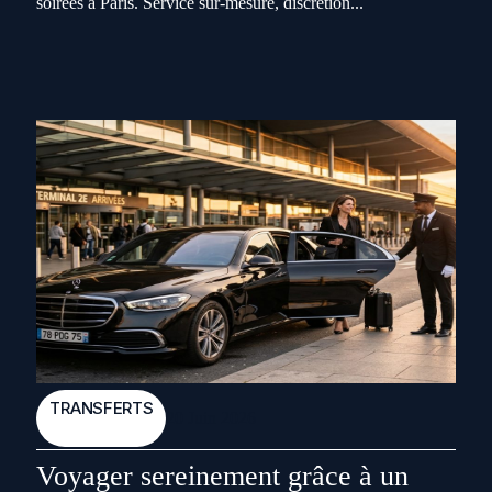
soirées à Paris. Service sur-mesure, discrétion...
TRANSFERTS
20 Juin 2026
Voyager sereinement grâce à un