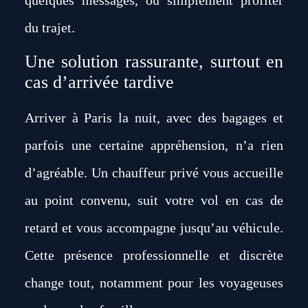
quelques messages, ou simplement profiter
du trajet.
Une solution rassurante, surtout en
cas d’arrivée tardive
Arriver à Paris la nuit, avec des bagages et
parfois une certaine appréhension, n’a rien
d’agréable. Un chauffeur privé vous accueille
au point convenu, suit votre vol en cas de
retard et vous accompagne jusqu’au véhicule.
Cette présence professionnelle et discrète
change tout, notamment pour les voyageuses