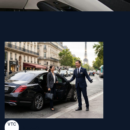
VTC
4 Juil 2026