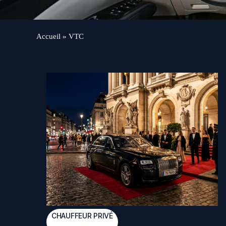
Accueil
»
VTC
CHAUFFEUR PRIVÉ
1 Août 2026