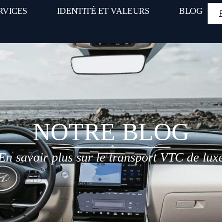
RVICES
IDENTITÉ ET VALEURS
BLOG
NOTRE BLOG
En savoir plus sur le transport VTC de lux