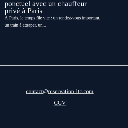
ponctuel avec un chauffeur
privé à Paris
À Paris, le temps file vite : un rendez-vous important,
un train à attraper, un...
contact@reservation-itc.com
CGV