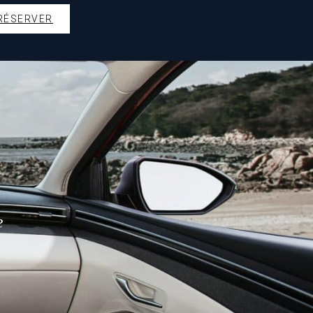
RÉSERVER
e