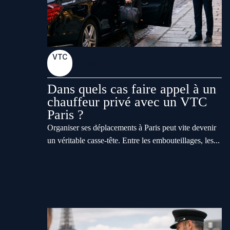
VTC
27 Juin 2026
Dans quels cas faire appel à un
chauffeur privé avec un VTC
Paris ?
Organiser ses déplacements à Paris peut vite devenir
un véritable casse-tête. Entre les embouteillages, les...